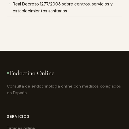
Real Decreto 1277/2003 sobre centros, servicios y
establecimientos sanitarios
Endocrino Online
Consulta de endocrinología online con médicos colegiados
en España.
SERVICIOS
Tiroides online