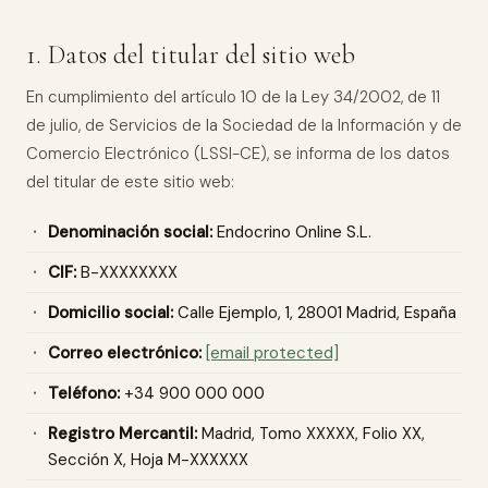
1. Datos del titular del sitio web
En cumplimiento del artículo 10 de la Ley 34/2002, de 11
de julio, de Servicios de la Sociedad de la Información y de
Comercio Electrónico (LSSI-CE), se informa de los datos
del titular de este sitio web:
Denominación social:
Endocrino Online S.L.
CIF:
B-XXXXXXXX
Domicilio social:
Calle Ejemplo, 1, 28001 Madrid, España
Correo electrónico:
[email protected]
Teléfono:
+34 900 000 000
Registro Mercantil:
Madrid, Tomo XXXXX, Folio XX,
Sección X, Hoja M-XXXXXX