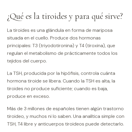
¿Qué es la tiroides y para qué sirve?
La tiroides es una glándula en forma de mariposa
situada en el cuello. Produce dos hormonas
principales: T3 (triyodotironina) y T4 (tiroxina), que
regulan el metabolismo de prácticamente todos los
tejidos del cuerpo.
La TSH, producida por la hipófisis, controla cuánta
hormona tiroide se libera. Cuando la TSH es alta, la
tiroides no produce suficiente; cuando es baja,
produce en exceso.
Más de 3 millones de españoles tienen algún trastorno
tiroideo, y muchos ni lo saben. Una analítica simple con
TSH, T4 libre y anticuerpos tiroideos puede detectarlo.