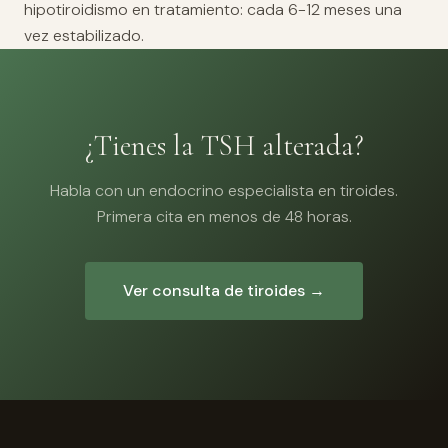
hipotiroidismo en tratamiento: cada 6-12 meses una
vez estabilizado.
¿Tienes la TSH alterada?
Habla con un endocrino especialista en tiroides.
Primera cita en menos de 48 horas.
Ver consulta de tiroides →