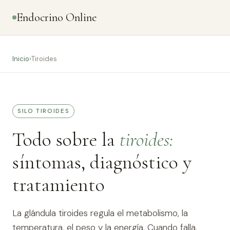
Endocrino Online
Inicio
›
Tiroides
SILO TIROIDES
Todo sobre la
tiroides:
síntomas, diagnóstico y
tratamiento
La glándula tiroides regula el metabolismo, la
temperatura, el peso y la energía. Cuando falla,