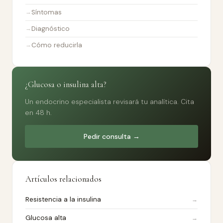
Síntomas
Diagnóstico
Cómo reducirla
¿Glucosa o insulina alta?
Un endocrino especialista revisará tu analítica. Cita
en 48 h.
Pedir consulta →
Artículos relacionados
Resistencia a la insulina
Glucosa alta